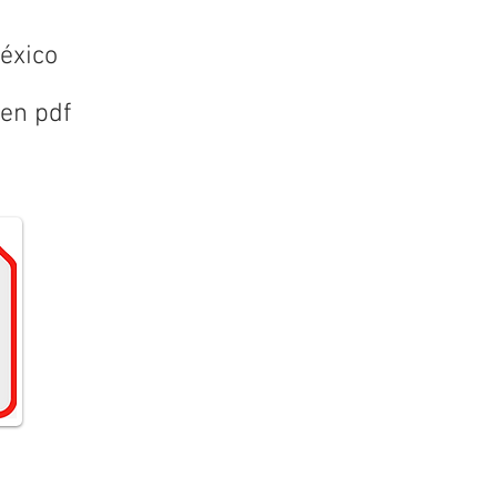
México
 en pdf