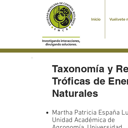
Inicio
Vuélvete 
Taxonomía y Re
Tróficas de En
Naturales
Martha Patricia España L
Unidad Académica de
Agronomía, Universidad